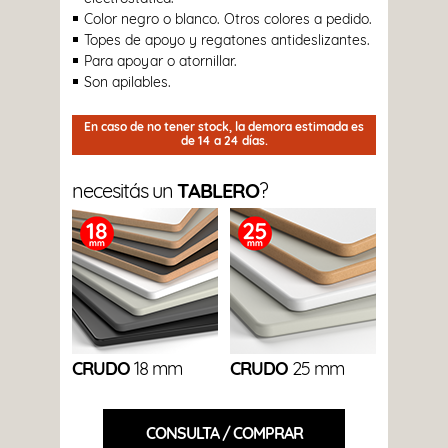
Color negro o blanco. Otros colores a pedido.
Topes de apoyo y regatones antideslizantes.
Para apoyar o atornillar.
Son apilables.
En caso de no tener stock, la demora estimada es
de 14 a 24 días.
necesitás un
TABLERO
?
CRUDO
18 mm
CRUDO
25 mm
CONSULTA / COMPRAR